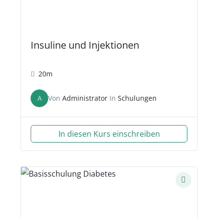
Insuline und Injektionen
20m
A
Von
Administrator
In
Schulungen
In diesen Kurs einschreiben