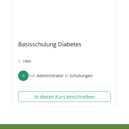
Basisschulung Diabetes
19m
A
Von
Administrator
In
Schulungen
In diesen Kurs einschreiben